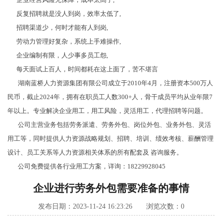
反复招聘就是没人到岗，效率太低了,
招聘渠道少，何时才能有人到岗,
劳动力管理好复杂，系统上手难操作,
企业编制有限，人少事多员工怨,
每天面试上百人，时间都耗在这上面了，苦不堪言
湖南蓝桥人力资源集团有限公司成立于2010年4月，注册资本500万人
民币，截止2024年，拥有在职员工人数300+人，骨干成员平均从业年限7
年以上。专业解决企业用工，用工风险，灵活用工，代理招聘等问题。
公司主营业务包括劳务派遣、劳务外包、岗位外包、业务外包、灵活
用工等，同时提供人力资源战略规划、招聘、培训、绩效考核、薪酬管理
设计、员工关系等人力资源相关体系的所有配套及 咨询服务。
公司免费提供各行业用工方案，详询：18229928045
企业进行劳务外包需要准备的事情
发布日期：2023-11-24 16:23:26 浏览次数：
0