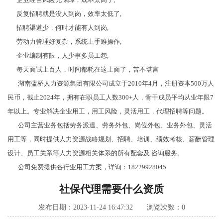
反复招聘就是没人到岗，效率太低了,
招聘渠道少，何时才能有人到岗,
劳动力管理好复杂，系统上手难操作,
企业编制有限，人少事多员工怨,
每天面试上百人，时间都耗在这上面了，苦不堪言
湖南蓝桥人力资源集团有限公司成立于2010年4月，注册资本500万人
民币，截止2024年，拥有在职员工人数300+人，骨干成员平均从业年限7
年以上。专业解决企业用工，用工风险，灵活用工，代理招聘等问题。
公司主营业务包括劳务派遣、劳务外包、岗位外包、业务外包、灵活
用工等，同时提供人力资源战略规划、招聘、培训、绩效考核、薪酬管理
设计、员工关系等人力资源相关体系的所有配套及 咨询服务。
公司免费提供各行业用工方案，详询：18229928045
社保代理需要什么资质
发布日期：2023-11-24 16:47:32 浏览次数：
0