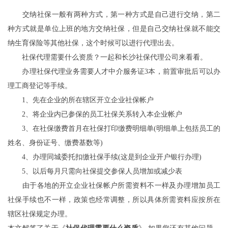
交纳社保一般有两种方式，第一种方式是自己进行交纳，第二
种方式就是单位上班的地方交纳社保，但是自己交纳社保就不能交
纳生育保险等其他社保，这个时候可以进行代理出去。
社保代理需要什么资质？一起和长沙社保代理公司来看看。
办理社保代理业务需要人才中介服务证3本，前置审批后可以办
理工商登记等手续。
1、先在企业的所在辖区开立企业社保帐户
2、将企业内已参保的员工社保关系转入本企业帐户
3、在社保缴费首月在社保打印缴费明细单(明细单上包括员工的
姓名、身份证号、缴费基数等)
4、办理同城委托扣缴社保手续(这是到企业开户银行办理)
5、以后每月只需向社保提交参保人员增加或减少表
由于各地的开立企业社保帐户所需资料不一样及办理增加员工
社保手续也不一样，政策也经常调整，所以具体所需资料应按所在
辖区社保规定办理。