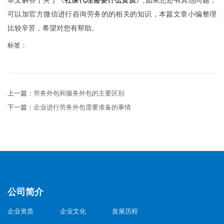
本文解答了关于《
社保代理需要什么资质
》,如果您还有其他问题，
可以加官方微信进行咨询劳务的的相关的知识，本篇文章小编整理
比较辛苦，希望对您有帮助。
标签：
上一篇：
劳务外包和服务外包的主要区别
下一篇：
企业进行劳务外包需要准备的事情
公司简介
企业资质
企业文化
发展历程