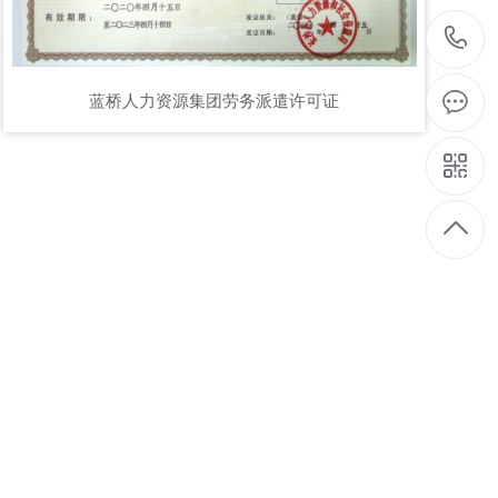
1
蓝桥人力资源集团劳务派遣许可证