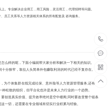
7年以上。专业解决企业用工，用工风险，灵活用工，代理招聘等问题。
、员工关系等人力资源相关体系的所有配套及 咨询服务。
1
怎么样的呢，下面小编就帮大家分析和解决一下相关的知识。
十分狭窄，靠拉人头简单外包赚取利润的时代已经不复存在。大
，为个体集群在线完成社保、意外险等人力资源管理服务;还有很
一种松散的组织，但平台化也许是未来人力行业的一个趋势。
要创造真实价值、提升效率绝对是空中楼阁;同时要改变整个链条
现这一切，还需要在专业领域有切实行业积累与经验。