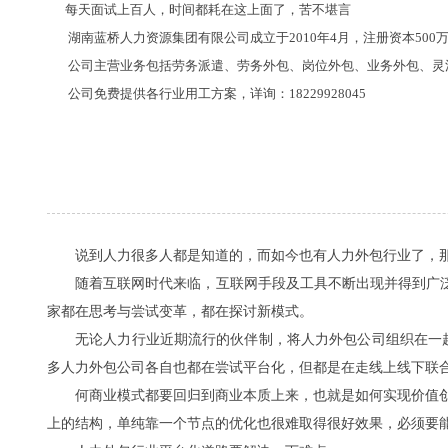
每天面试上百人，时间都耗在这上面了，苦不堪言
湖南蓝桥人力资源集团有限公司成立于2010年4月，注册资本500
公司主营业务包括劳务派遣、劳务外包、岗位外包、业务外包、灵活
公司免费提供各行业用工方案，详询：18229928045
说到人力很多人都是知道的，而如今也有人力外包行业了，那
随着互联网时代来临，互联网手段及工具不断出现并得到广泛
家都在思考与尝试变革，都在探讨新模式。
无论人力行业近期流行的伙伴制，将人力外包公司组织在一起为
多人力外包公司各自也都在尝试平台化，但都是在走线上线下联
何商业模式都要回归到商业本质上来，也就是如何实现价值创造
上的结构，单纯靠一个节点的优化也很难取得很好效果，必须要