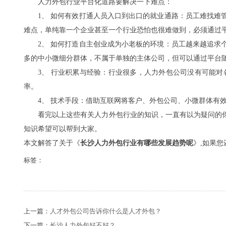
人力外包行业平台化道路要解决一下难点：
1、 如何有效打通人员入口到出口的就业通路：员工难找难管
难点，单纯靠一个企业甚至一个行业恐怕也很难做到，必须通过
2、 如何打造自主创业成为小老板的环境：员工越来越追求个
多的中小微细分群体，不属于单独的主体公司，但可以通过平台
3、 行业积累与经验：行业很多，人力外包公司没有可能对
率。
4、 技术手段：借助互联网将客户、外包公司、小微群体有效
看完以上这些有关人力外包行业的知识，一直有以为疑问的你
知识希望可以帮到大家。
本文解答了关于《
长沙人力外包行业有哪些发展趋势呢
》,如果
标签：
上一篇：
人才外包公司告诉你什么是人才外包？
下一篇：
长沙人力外包好不好？