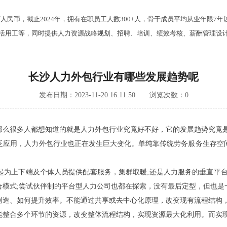
万人民币，截止2024年，拥有在职员工人数300+人，骨干成员平均从业年限
用工等，同时提供人力资源战略规划、招聘、培训、绩效考核、薪酬管理设计
长沙人力外包行业有哪些发展趋势呢
发布日期：2023-11-20 16:11:50 浏览次数：
0
么很多人都想知道的就是人力外包行业究竟好不好，它的发展趋势究竟是
应用，人力外包行业也正在发生巨大变化。单纯靠传统劳务服务生存空间
上下端及个体人员提供配套服务，集群取暖;还是人力服务的垂直平台
合模式;尝试伙伴制的平台型人力公司也都在探索，没有最后定型，但也是
、如何提升效率。不能通过共享或去中心化原理，改变现有流程结构，
能整合多个环节的资源，改变整体流程结构，实现资源最大化利用。而实