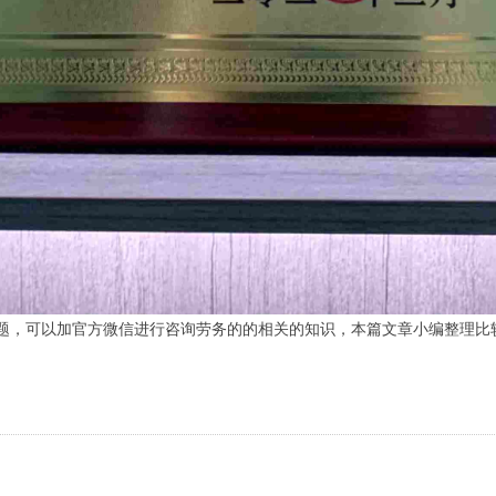
问题，可以加官方微信进行咨询劳务的的相关的知识，本篇文章小编整理比