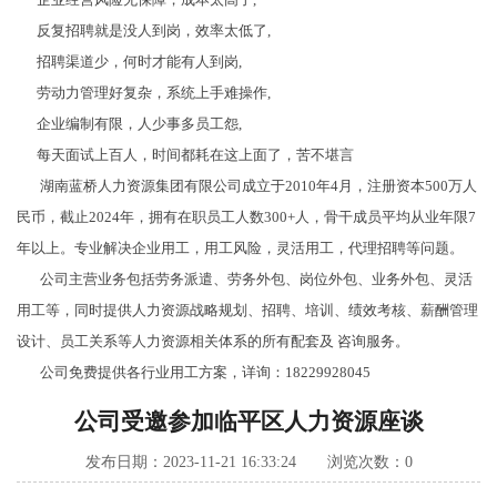
反复招聘就是没人到岗，效率太低了,
招聘渠道少，何时才能有人到岗,
劳动力管理好复杂，系统上手难操作,
企业编制有限，人少事多员工怨,
每天面试上百人，时间都耗在这上面了，苦不堪言
湖南蓝桥人力资源集团有限公司成立于2010年4月，注册资本500万人
民币，截止2024年，拥有在职员工人数300+人，骨干成员平均从业年限7
年以上。专业解决企业用工，用工风险，灵活用工，代理招聘等问题。
公司主营业务包括劳务派遣、劳务外包、岗位外包、业务外包、灵活
用工等，同时提供人力资源战略规划、招聘、培训、绩效考核、薪酬管理
设计、员工关系等人力资源相关体系的所有配套及 咨询服务。
公司免费提供各行业用工方案，详询：18229928045
公司受邀参加临平区人力资源座谈
发布日期：2023-11-21 16:33:24 浏览次数：
0