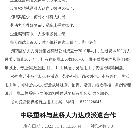
反复招聘就是没人到岗，效率太低了,
招聘渠道少，何时才能有人到岗,
劳动力管理好复杂，系统上手难操作,
企业编制有限，人少事多员工怨,
每天面试上百人，时间都耗在这上面了，苦不堪言
湖南蓝桥人力资源集团有限公司成立于2010年4月，注册资本500万人
民币，截止2024年，拥有在职员工人数300+人，骨干成员平均从业年限7
年以上。专业解决企业用工，用工风险，灵活用工，代理招聘等问题。
公司主营业务包括劳务派遣、劳务外包、岗位外包、业务外包、灵活
用工等，同时提供人力资源战略规划、招聘、培训、绩效考核、薪酬管理
设计、员工关系等人力资源相关体系的所有配套及 咨询服务。
公司免费提供各行业用工方案，详询：18229928045
中联重科与蓝桥人力达成派遣合作
发布日期：2023-11-13 13:26:44 浏览次数：
0