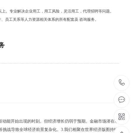
7年以上。专业解决企业用工，用工风险，灵活用工，代理招聘等问题。
、员工关系等人力资源相关体系的所有配套及 咨询服务。
务
1
增长新动能开始出现的时刻。但经济增长仍弱于预期。金融市场潜在动
挑战导致全球经济前景复杂化。3.我们相聚在世界经济版图持续