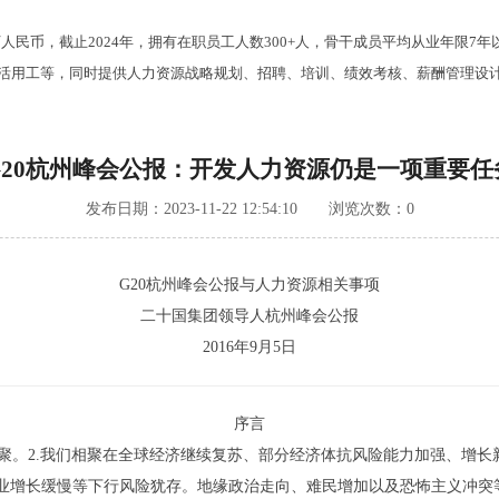
万人民币，截止2024年，拥有在职员工人数300+人，骨干成员平均从业年限
用工等，同时提供人力资源战略规划、招聘、培训、绩效考核、薪酬管理设计
G20杭州峰会公报：开发人力资源仍是一项重要任
发布日期：2023-11-22 12:54:10 浏览次数：
0
G20杭州峰会公报与人力资源相关事项
二十国集团领导人杭州峰会公报
2016年9月5日
序言
杭州相聚。2.我们相聚在全球经济继续复苏、部分经济体抗风险能力加强、
业增长缓慢等下行风险犹存。地缘政治走向、难民增加以及恐怖主义冲突等