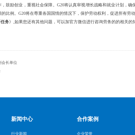
作，鼓励创业，重视社会保障。G20将认真审视增长战略和就业计划，
的比例。G20将在尊重各国国情的情况下，保护劳动权利，促进所有劳
要任务
》,如果您还有其他问题，可以加官方微信进行咨询劳务的的相关的
副会长单位
峰
新闻中心
合作案例
行业新闻
企业荣誉