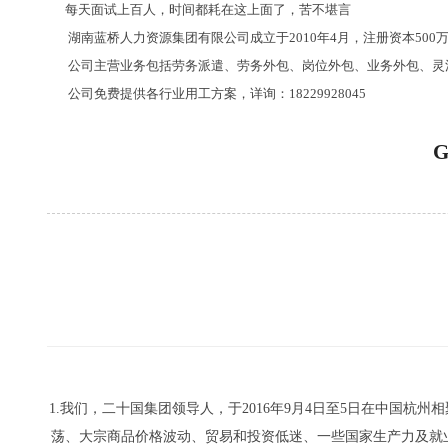
每天面试上百人，时间都耗在这上面了，苦不堪言
湖南蓝桥人力资源集团有限公司成立于2010年4月，注册资本500
公司主营业务包括劳务派遣、劳务外包、岗位外包、业务外包、灵活
公司免费提供各行业用工方案，详询：18229928045
1.我们，二十国集团领导人，于2016年9月4日至5日在中国
荡、大宗商品价格波动、贸易和投资低迷、一些国家生产力及就